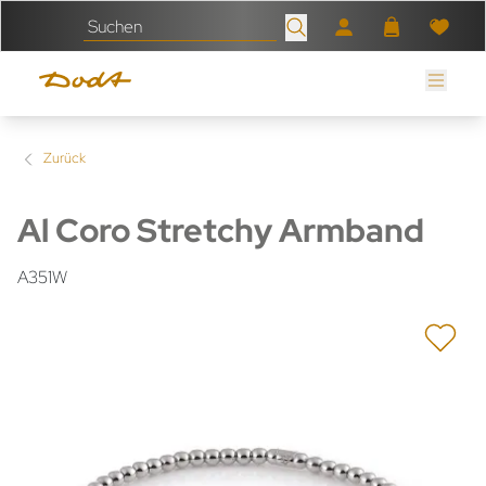
Zurück
Al Coro Stretchy Armband
A351W