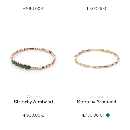
Al Coro Stretchy Armband, Ref: A103W, Preis: 9.980,00 €
Al Coro Stretchy Armband, Ref
9.980,00 €
4.800,00 €
Al Coro
Al Coro
Stretchy Armband
Stretchy Armband
Al Coro Stretchy Armband, Ref: A142MAR, Preis: 4.930,00 €
Al Coro Stretchy Armband, Ref
4.930,00 €
4.730,00 €
Verfügbar