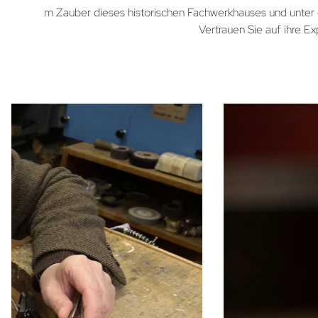
m Zauber dieses historischen Fachwerkhauses und unter 
Vertrauen Sie auf ihre E