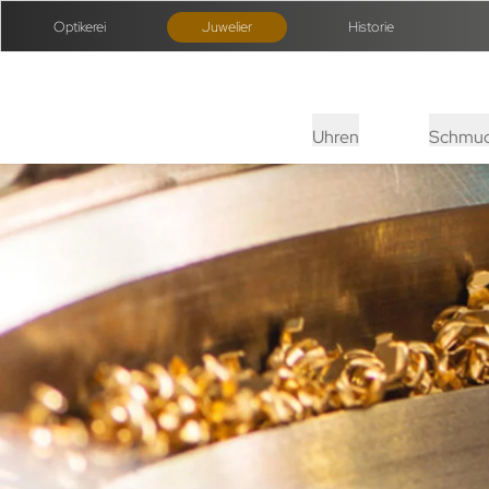
Optikerei
Juwelier
Historie
Uhren
Schmu