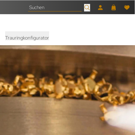
Trauringkonfigurator