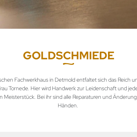
GOLDSCHMIEDE
schen Fachwerkhaus in Detmold entfaltet sich das Reich u
rau Tornede. Hier wird Handwerk zur Leidenschaft und je
 Meisterstück. Bei ihr sind alle Reparaturen und Änderun
Händen.