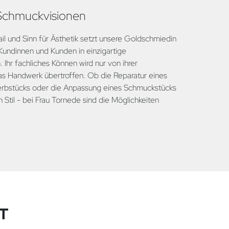
 Schmuckvisionen
il und Sinn für Ästhetik setzt unsere Goldschmiedin
Kundinnen und Kunden in einzigartige
Ihr fachliches Können wird nur von ihrer
as Handwerk übertroffen. Ob die Reparatur eines
nerbstücks oder die Anpassung eines Schmuckstücks
n Stil - bei Frau Tornede sind die Möglichkeiten
T