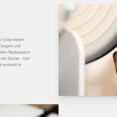
n Erbe kreiert
Eleganz und
ollen Restauration
ner Stücke - hier
erstrahlt in