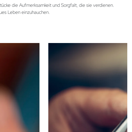
cke die Aufmerksamkeit und Sorgfalt, die sie verdienen.
neues Leben einzuhauchen.