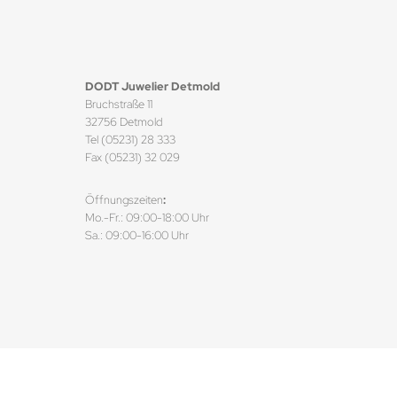
DODT Juwelier Detmold
Bruchstraße 11
32756 Detmold
Tel (05231) 28 333
Fax (05231) 32 029
Öffnungszeiten
:
Mo.-Fr.: 09:00-18:00 Uhr
Sa.: 09:00-16:00 Uhr