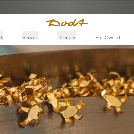
ck
Service
Über uns
Pre-Owned