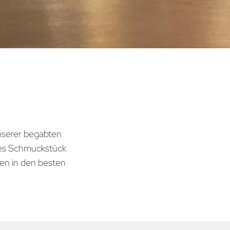
nserer begabten
des Schmuckstück
gen in den besten