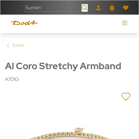
Zurück
Al Coro Stretchy Armband
A701G