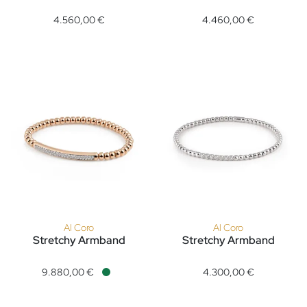
Al Coro Stretchy Armband, Ref: A353W, Preis: 4.560,00 €
Al Coro Stretchy Armband, Ref
4.560,00 €
4.460,00 €
Al Coro
Al Coro
Stretchy Armband
Stretchy Armband
Al Coro Stretchy Armband, Ref: A103R, Preis: 9.880,00 €, Ver
Al Coro Stretchy Armband, Ref
9.880,00 €
4.300,00 €
Verfügbar