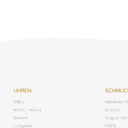
Verfügbar
UHREN
SCHMUC
EBEL
Wellendorf
echo / neutra
Al Coro
Garmin
August Ger
Longines
FOPE