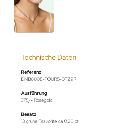
Technische Daten
Referenz
DMB8008-FOURS-0TZ9R
Ausführung
375/- Roségold
Besatz
13 grüne Tsavorite ca 0.20 ct.