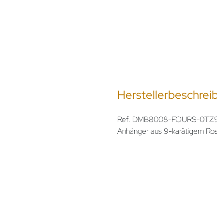
Herstellerbeschrei
Ref. DMB8008-FOURS-0TZ9R -
Anhänger aus 9-karätigem Rosé