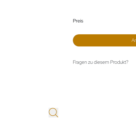
Preisinformatio
Preis
A
Fragen zu diesem Produkt?