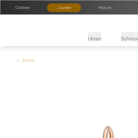
Optikerei
Juwelier
Historie
Uhren
Schmu
Zurück