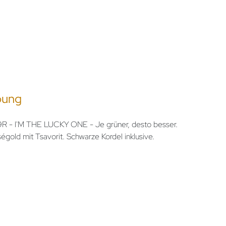
bung
 I'M THE LUCKY ONE - Je grüner, desto besser.
gold mit Tsavorit. Schwarze Kordel inklusive.