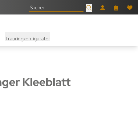
Trauringkonfigurator
ger Kleeblatt