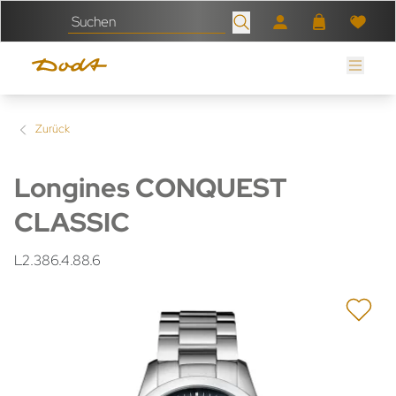
Zurück
Longines CONQUEST
CLASSIC
L2.386.4.88.6