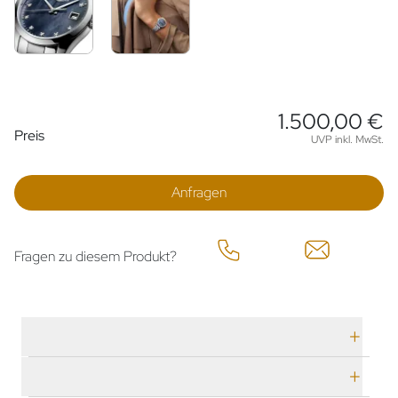
1.500,00 €
Preisinformationen
Preis
UVP inkl. MwSt.
Anfragen
Fragen zu diesem Produkt?
Technische Daten
Herstellerbeschreibung