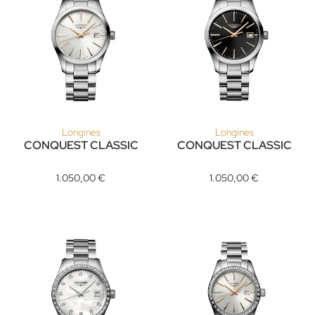
Longines
Longines
CONQUEST CLASSIC
CONQUEST CLASSIC
Longines CONQUEST CLASSIC, Ref: L2.386.4.72.6, Preis: 1.
Longines CONQUEST CLASSIC, R
1.050,00 €
1.050,00 €