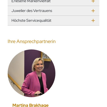
Erlesene Markenvielfalt
Juwelier des Vertrauens
Höchste Servicequalität
Ihre Ansprechpartnerin
Martina Brakhage