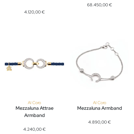
Al Coro Mezzaluna Attrae Armband, Ref: BAL3CR18_ BA15BR
68.450,00 €
4.120,00 €
Al Coro
Al Coro
Mezzaluna Attrae
Mezzaluna Armband
Al Coro Mezzaluna Armband, R
Armband
Al Coro Mezzaluna Attrae Armband, Ref: BAL3ARY18_BA15WY
4.890,00 €
4.240,00 €