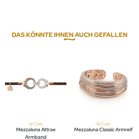
DAS KÖNNTE IHNEN AUCH GEFALLEN
Al Coro
Al Coro
Mezzaluna Attrae
Mezzaluna Classic Armreif
Al Coro Mezzaluna Classic Arm
Armband