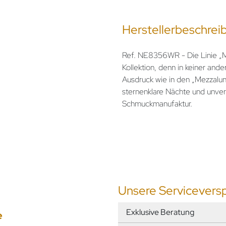
Herstellerbeschrei
Ref. NE8356WR - Die Linie „M
Kollektion, denn in keiner and
Ausdruck wie in den „Mezzaluna
sternenklare Nächte und unver
Schmuckmanufaktur.
Unsere Servicevers
Exklusive Beratung
e