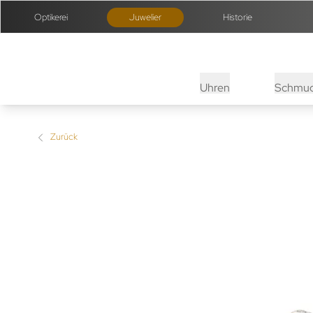
Optikerei
Juwelier
Historie
Uhren
Schmu
Zurück