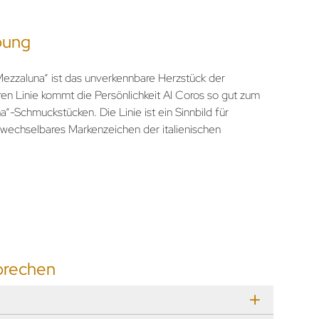
bung
ezzaluna“ ist das unverkennbare Herzstück der
eren Linie kommt die Persönlichkeit Al Coros so gut zum
“-Schmuckstücken. Die Linie ist ein Sinnbild für
wechselbares Markenzeichen der italienischen
prechen