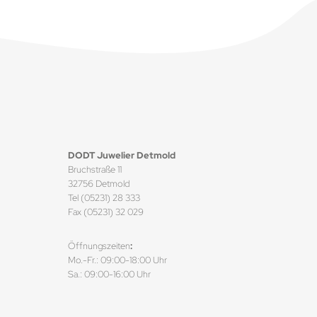
DODT Juwelier Detmold
Bruchstraße 11
32756 Detmold
Tel (05231) 28 333
Fax (05231) 32 029
Öffnungszeiten
:
Mo.-Fr.: 09:00-18:00 Uhr
Sa.: 09:00-16:00 Uhr