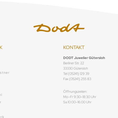
K
KONTAKT
f
DODT Juwelier Gütersloh
Berliner Str. 22
33330 Gütersloh
stner
Tel (05241) 129 39
Fax (05241) 255 83
Öffnungszeiten:
hl
Mo–Fr 9:30–18:30 Uhr
r
Sa 10:00–16:00 Uhr
rk