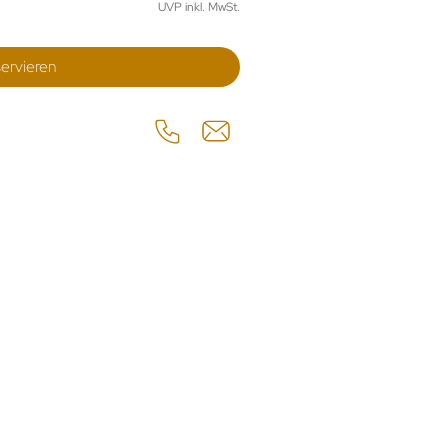
UVP inkl. MwSt.
ervieren