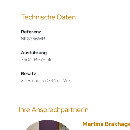
Technische Daten
Referenz
NE8356WR
Ausführung
750/- Roségold
Besatz
20 Brillanten 0,34 ct. W-si
Ihre Ansprechpartnerin
Martina Brakhag