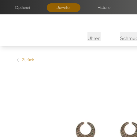
Optikerei
Juwelier
Historie
Uhren
Schmu
Zurück