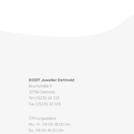
DODT Juwelier Detmold
Bruchstraße 11
32756 Detmold
Tel (05231) 28 333
Fax (05231) 32 029
Öffnungszeiten
:
Mo.-Fr.: 09:00-18:00 Uhr
Sa.: 09:00-16:00 Uhr