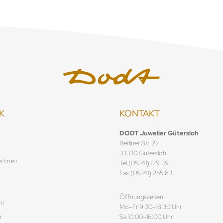
K
KONTAKT
f
DODT Juwelier Gütersloh
Berliner Str. 22
33330 Gütersloh
stner
Tel (05241) 129 39
Fax (05241) 255 83
Öffnungszeiten:
hl
Mo–Fr 9:30–18:30 Uhr
r
Sa 10:00–16:00 Uhr