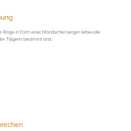
bung
 Ringe in Form einer Mondsichel bergen liebevolle
der Trägerin bestimmt sind.
prechen