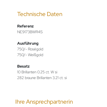
Technische Daten
Referenz
NE9173BWR4S
Ausführung
750/- Roségold
750/- Weißgold
Besatz
10 Brillanten 0.25 ct. W si
282 braune Brillanten 3.21 ct. si
Ihre Ansprechpartnerin