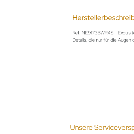
Herstellerbeschrei
Ref. NE9173BWR4S - Exquisite
Details, die nur für die Augen 
Unsere Servicevers