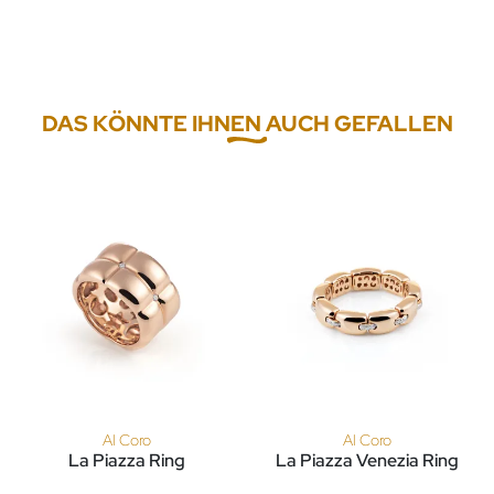
DAS KÖNNTE IHNEN AUCH GEFALLEN
Al Coro
Al Coro
La Piazza Ring
La Piazza Venezia Ring
Al Coro La Piazza Ring, Ref: NR886R, Preis: 6.650,00 €
Al Coro La Piazza Venezia Rin