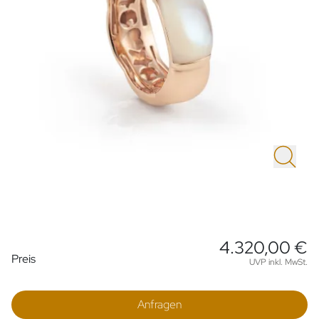
4.320,00 €
Preisinformationen
Preis
UVP inkl. MwSt.
Anfragen