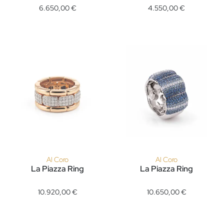
6.650,00 €
4.550,00 €
Al Coro
Al Coro
La Piazza Ring
La Piazza Ring
Al Coro La Piazza Ring, Ref: NRF621WR, Preis: 10.920,00 €
Al Coro La Piazza Ring, Ref: 
10.920,00 €
10.650,00 €