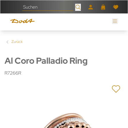
Zurück
Al Coro Palladio Ring
R7266R