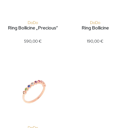
DoDo
DoDo
Ring Bollicine „Precious“
Ring Bollicine
DoDo Ring Bollicine „Precious“, Ref: DAC1001-BOLLI-DB09R, P
DoDo Ring Bollicine, Ref: DA
590,00 €
190,00 €
DoDo