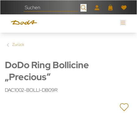
Zurück
DoDo Ring Bollicine
„Precious“
DAC1002-BOLLI-DB09R