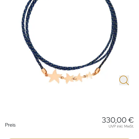
330,00 €
Preisinformationen
Preis
UVP inkl. MwSt.