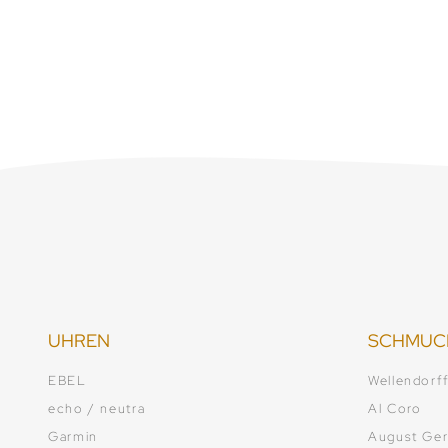
UHREN
SCHMUC
EBEL
Wellendorf
echo / neutra
Al Coro
Garmin
August Ger