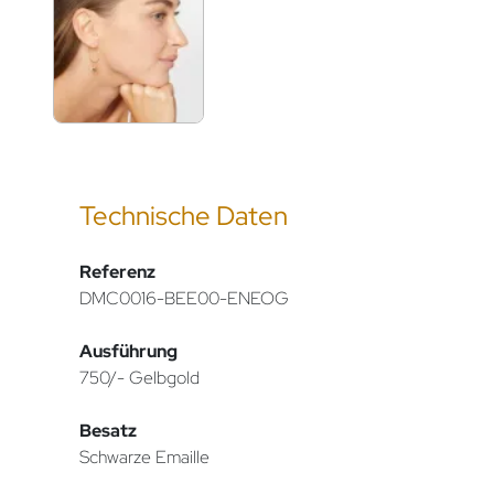
Technische Daten
Referenz
DMC0016-BEE00-ENEOG
Ausführung
750/- Gelbgold
Besatz
Schwarze Emaille