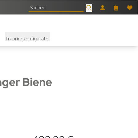
Trauringkonfigurator
ger Biene