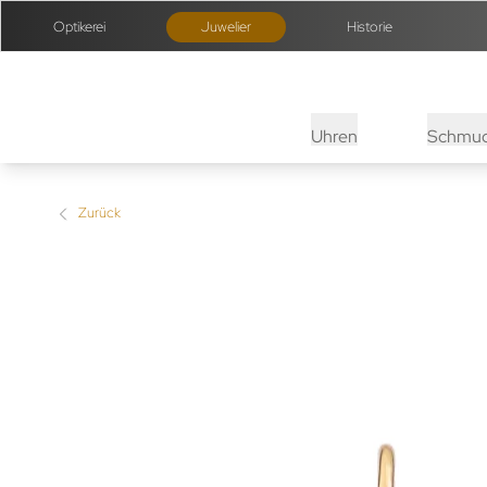
Optikerei
Juwelier
Historie
Uhren
Schmu
Zurück