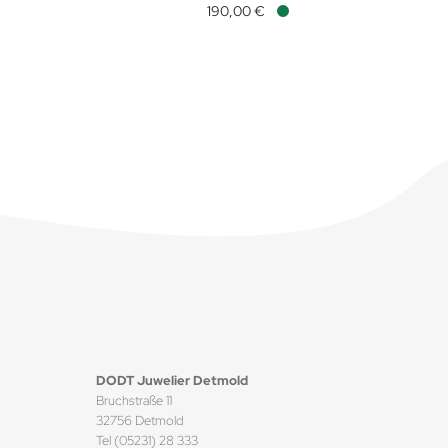
190,00 €
Verfügbar
DODT Juwelier Detmold
Bruchstraße 11
32756 Detmold
Tel (05231) 28 333