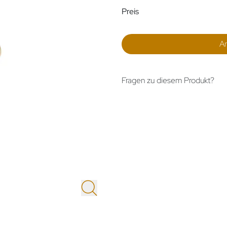
Preisinformatio
Preis
A
Fragen zu diesem Produkt?