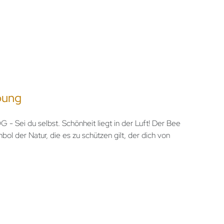
bung
ei du selbst. Schönheit liegt in der Luft! Der Bee
mbol der Natur, die es zu schützen gilt, der dich von