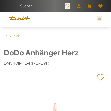
Zurück
DoDo Anhänger Herz
DMC4011-HEART-ERO9R