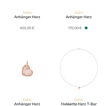
DoDo
DoDo
Anhänger Herz
Anhänger Herz
DoDo Anhänger Herz, Ref: DMC6015-HEART-MYA9G, Preis: 
DoDo Anhänger Herz, Ref: DM
420,00 €
170,00 €
Verfügbar
DoDo
DoDo
Anhänger Herz
Halskette Herz T-Bar