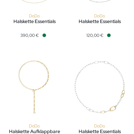
DoDo
DoDo
Halskette Essentials
Halskette Essentials
DoDo Halskette Essentials, Ref: DCC5003-CHAIN-0009G, Pre
DoDo Halskette Essentials, R
390,00 €
120,00 €
Verfügbar
Verfügbar
DoDo
DoDo
Halskette Aufklappbare
Halskette Essentials