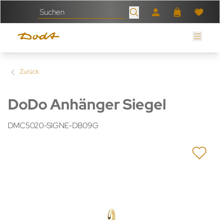
Zurück
DoDo Anhänger Siegel
DMC5020-SIGNE-DB09G