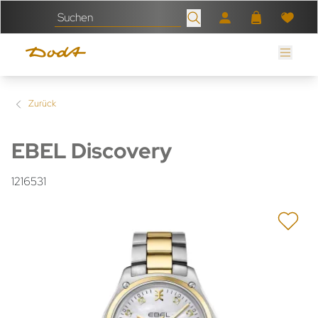
Zurück
EBEL Discovery
1216531