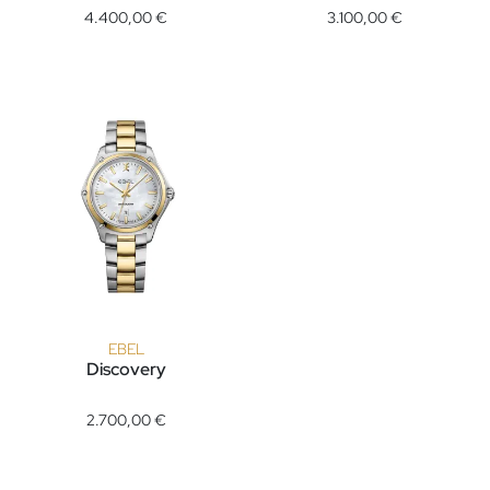
4.400,00 €
3.100,00 €
EBEL
Discovery
EBEL Discovery, Ref: 1216549, Preis: 2.700,00 €
2.700,00 €