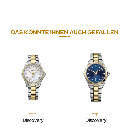
DAS KÖNNTE IHNEN AUCH GEFALLEN
EBEL
EBEL
Discovery
Discovery
EBEL Discovery, Ref: 1216550, Preis: 4.400,00 €
EBEL Discovery, Ref: 1216620, 