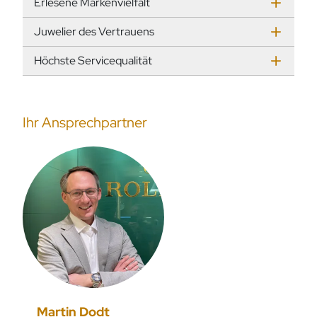
Erlesene Markenvielfalt
Juwelier des Vertrauens
Höchste Servicequalität
Ihr Ansprechpartner
Martin Dodt