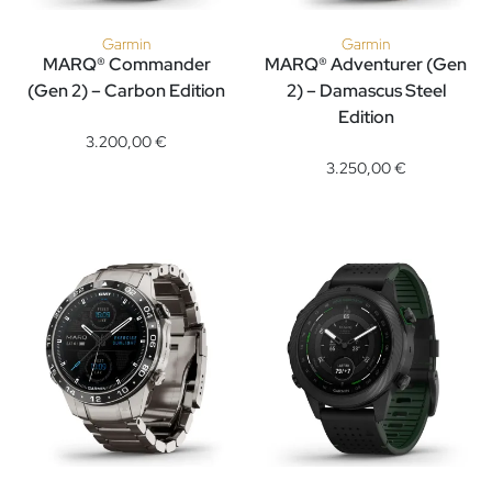
Garmin
Garmin
MARQ® Commander
MARQ® Adventurer (Gen
(Gen 2) – Carbon Edition
2) – Damascus Steel
Garmin MARQ® Commander (Gen 2) – Carbon Edition, Ref: 01
Edition
Garmin MARQ® Adventurer (Gen
3.200,00 €
3.250,00 €