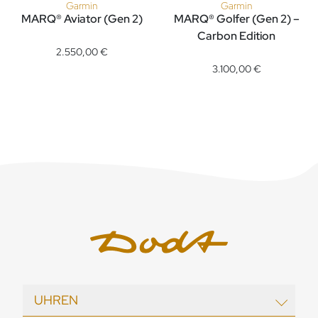
Garmin
Garmin
MARQ® Aviator (Gen 2)
MARQ® Golfer (Gen 2) –
Garmin MARQ® Aviator (Gen 2), Ref: 010-02648-01, Preis: 2.
Carbon Edition
Garmin MARQ® Golfer (Gen 2) –
2.550,00 €
3.100,00 €
UHREN