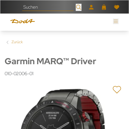
Zurück
Garmin MARQ™ Driver
010-02006-01