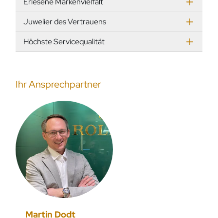
Erlesene Markenvielfalt
Juwelier des Vertrauens
Höchste Servicequalität
Ihr Ansprechpartner
Martin Dodt