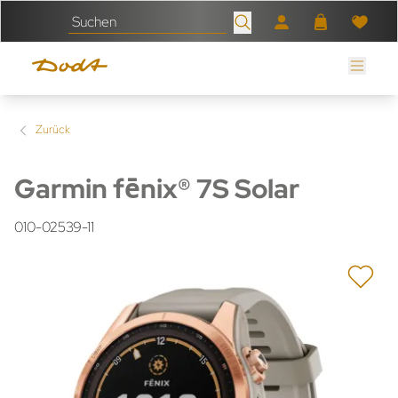
Zurück
Garmin fēnix® 7S Solar
010-02539-11