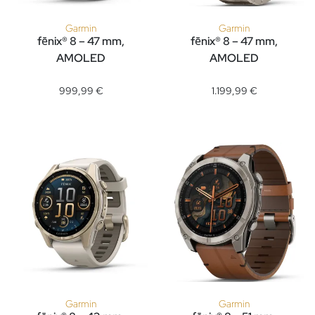
Garmin
Garmin
fēnix® 8 – 47 mm,
fēnix® 8 – 47 mm,
AMOLED
AMOLED
Garmin fēnix® 8 – 47 mm, AMOLED, Ref: 010-02904-21, Preis
Garmin fēnix® 8 – 47 mm, AMO
999,99 €
1.199,99 €
Garmin
Garmin