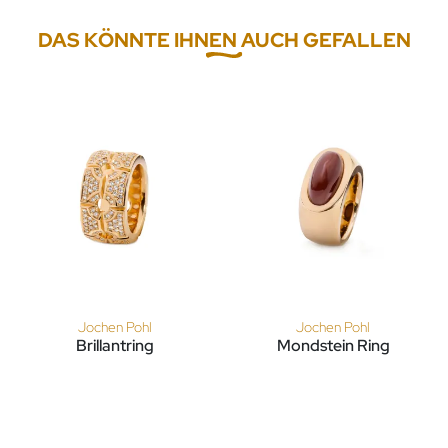
DAS KÖNNTE IHNEN AUCH GEFALLEN
Jochen Pohl
Jochen Pohl
Brillantring
Mondstein Ring
Jochen Pohl Brillantring, Ref: SLR-RG-210 Brill.-1,47ct-tw/vsi
Jochen Pohl Mondstein Ring, 