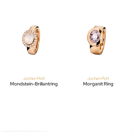
Jochen Pohl
Jochen Pohl
Mondstein-Brillantring
Morganit Ring
Jochen Pohl Mondstein-Brillantring, Ref: 105XS-RG-Mondstein
Jochen Pohl Morganit Ring, 