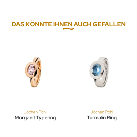
DAS KÖNNTE IHNEN AUCH GEFALLEN
Jochen Pohl
Jochen Pohl
Morganit Typering
Turmalin Ring
Jochen Pohl Morganit Typering, Ref: T4F6-RG-Morganit
Jochen Pohl Turmalin Ring, R