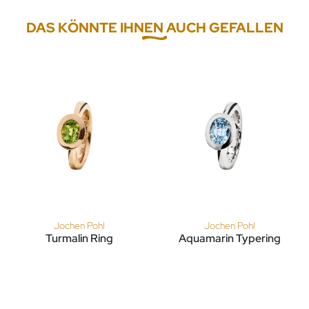
DAS KÖNNTE IHNEN AUCH GEFALLEN
Jochen Pohl
Jochen Pohl
Turmalin Ring
Aquamarin Typering
Jochen Pohl Turmalin Ring, Ref: T4F6-RG-Turmalin-1,35ct
Jochen Pohl Aquamarin Typer