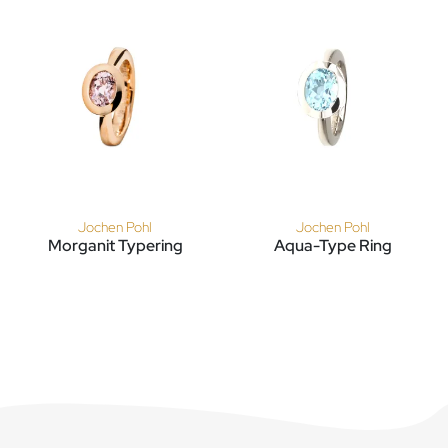
Jochen Pohl
Jochen Pohl
Morganit Typering
Aqua-Type Ring
Jochen Pohl Morganit Typering, Ref: T4F6-RG-Morganit
Jochen Pohl Aqua-Type Ring,