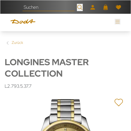
Zurück
LONGINES MASTER
COLLECTION
L2.793.5.37.7