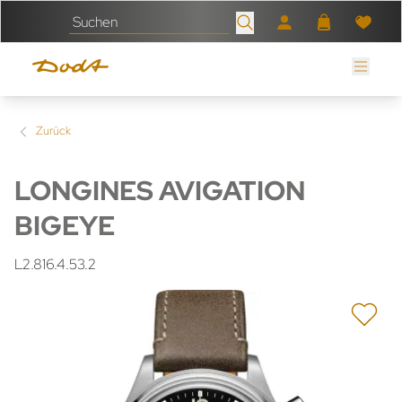
Zurück
LONGINES AVIGATION
BIGEYE
L2.816.4.53.2