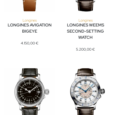
Longines
Longines
LONGINES AVIGATION
LONGINES WEEMS
BIGEYE
SECOND-SETTING
Longines LONGINES AVIGATION BIGEYE, Ref: L2.816.1.93.2, Pr
WATCH
Longines LONGINES WEEMS SE
4.150,00 €
5.200,00 €