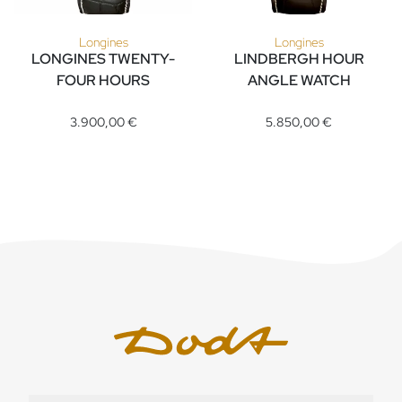
Longines
Longines
LONGINES TWENTY-
LINDBERGH HOUR
FOUR HOURS
ANGLE WATCH
Longines LONGINES TWENTY-FOUR HOURS, Ref: L2.751.4.53.4
Longines LINDBERGH HOUR ANG
3.900,00 €
5.850,00 €