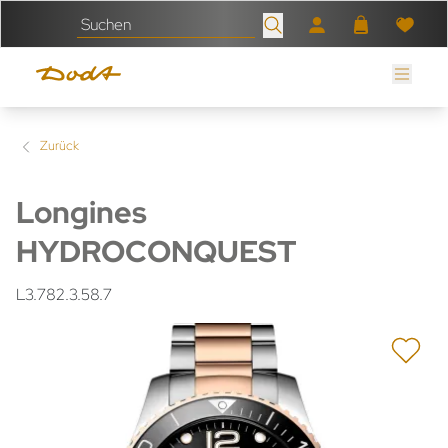
Zurück
Longines
HYDROCONQUEST
L3.782.3.58.7