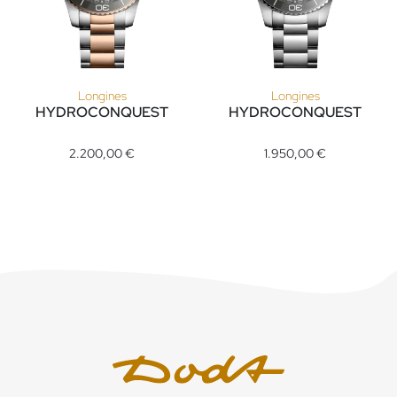
Longines
Longines
HYDROCONQUEST
HYDROCONQUEST
Longines HYDROCONQUEST, Ref: L3.782.3.78.7, Preis: 2.20
Longines HYDROCONQUEST, Ref
2.200,00 €
1.950,00 €