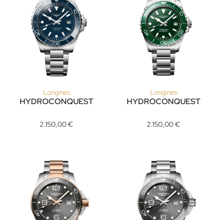
Longines
Longines
HYDROCONQUEST
HYDROCONQUEST
Longines HYDROCONQUEST, Ref: L3.788.4.96.6, Preis: 2.150
Longines HYDROCONQUEST, Ref
2.150,00 €
2.150,00 €