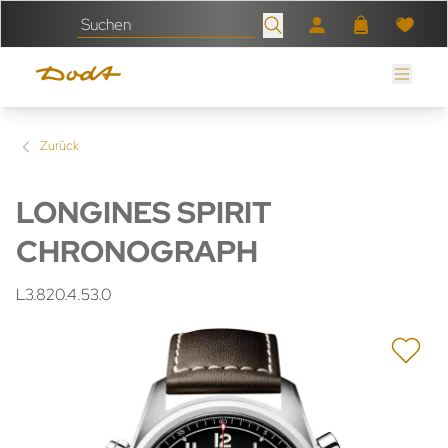
Zurück
LONGINES SPIRIT
CHRONOGRAPH
L3.820.4.53.0