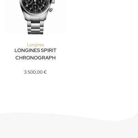
Longines
LONGINES SPIRIT
CHRONOGRAPH
Longines LONGINES SPIRIT CHRONOGRAPH, Ref: L3.820.4.53.
3.500,00 €