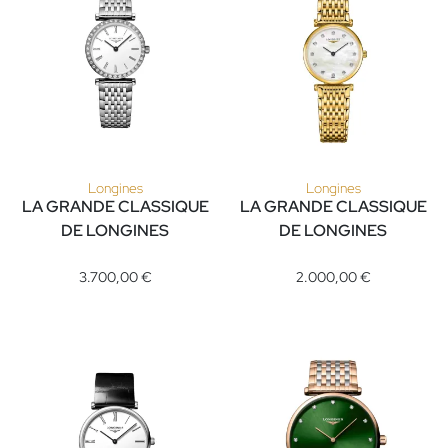
Longines
Longines
LA GRANDE CLASSIQUE
LA GRANDE CLASSIQUE
DE LONGINES
DE LONGINES
Longines LA GRANDE CLASSIQUE DE LONGINES, Ref: L4.341.0.
Longines LA GRANDE CLASSIQU
3.700,00 €
2.000,00 €