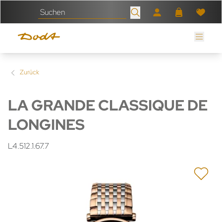
Zurück
LA GRANDE CLASSIQUE DE
LONGINES
L4.512.1.67.7