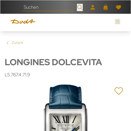
Zurück
LONGINES DOLCEVITA
L5.767.4.71.9