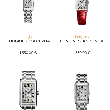
Longines
Longines
LONGINES DOLCEVITA
LONGINES DOLCEVITA
Longines LONGINES DOLCEVITA, Ref: L5.258.4.71.6, Preis: 1.
Longines LONGINES DOLCEVITA,
1.550,00 €
1.550,00 €