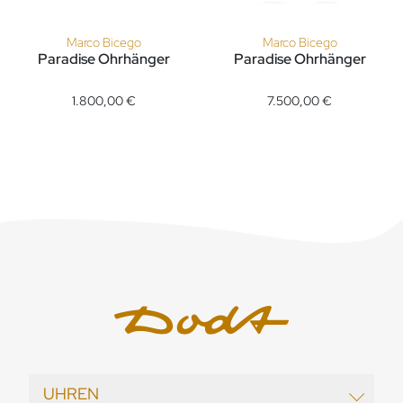
Marco Bicego
Marco Bicego
Paradise Ohrhänger
Paradise Ohrhänger
Marco Bicego Paradise Ohrhänger, Ref: OB1753-A MIX01T Y, Pr
Marco Bicego Paradise Ohrhäng
1.800,00 €
7.500,00 €
UHREN