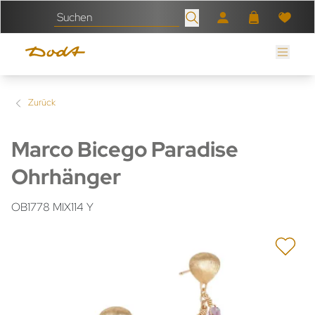
Zurück
Marco Bicego Paradise
Ohrhänger
OB1778 MIX114 Y