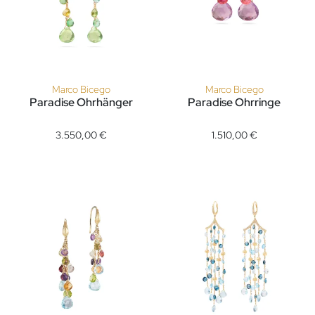
Marco Bicego
Marco Bicego
Paradise Ohrhänger
Paradise Ohrringe
Marco Bicego Paradise Ohrhänger, Ref: OB1743-MB TV01, Prei
Marco Bicego Paradise Ohrringe
3.550,00 €
1.510,00 €