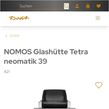
Zurück
NOMOS Glashütte Tetra
neomatik 39
421