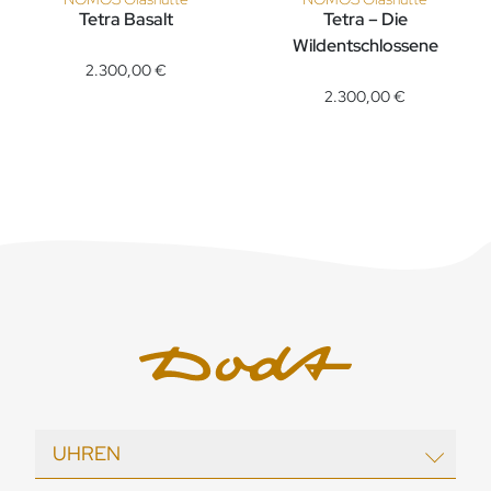
Tetra Basalt
Tetra – Die
NOMOS Glashütte Tetra Basalt, Ref: 440, Preis: 2.300,00 €
Wildentschlossene
NOMOS Glashütte Tetra – Die W
2.300,00 €
2.300,00 €
UHREN