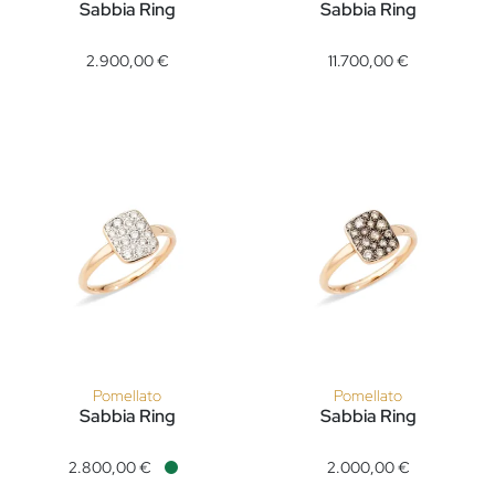
Sabbia Ring
Sabbia Ring
Pomellato Sabbia Ring, Ref: PAC3050O7WHRDB0BR, Preis: 2
Pomellato Sabbia Ring, Ref: 
2.900,00 €
11.700,00 €
Pomellato
Pomellato
Sabbia Ring
Sabbia Ring
Pomellato Sabbia Ring, Ref: PAB9032O7000DB000, Preis: 2.8
Pomellato Sabbia Ring, Ref:
2.800,00 €
2.000,00 €
Verfügbar