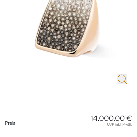
14.000,00 €
Preisinformationen
Preis
UVP inkl. MwSt.