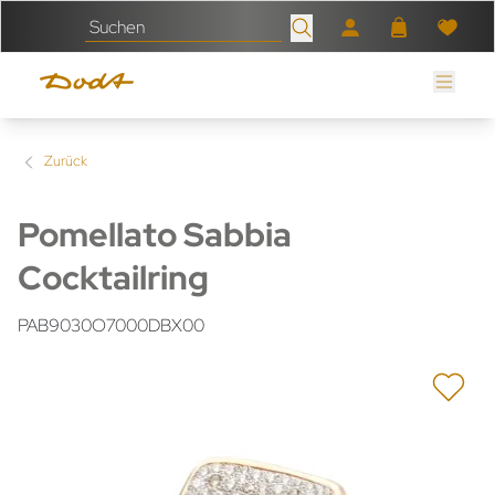
Zurück
Pomellato Sabbia
Cocktailring
PAB9030O7000DBX00