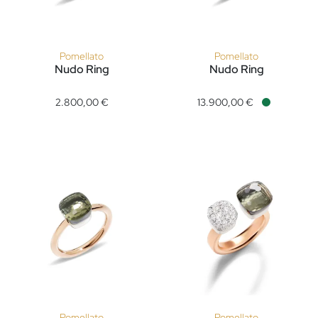
Pomellato
Pomellato
Nudo Ring
Nudo Ring
Pomellato Nudo Ring, Ref: PAA1100O6000000QF, Preis: 2.80
Pomellato Nudo Ring, Ref: PA
2.800,00 €
13.900,00 €
Verfügbar
Pomellato
Pomellato