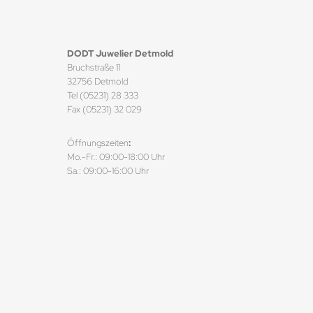
DODT Juwelier Detmold
Bruchstraße 11
32756 Detmold
Tel (05231) 28 333
Fax (05231) 32 029
Öffnungszeiten
:
Mo.-Fr.: 09:00-18:00 Uhr
Sa.: 09:00-16:00 Uhr