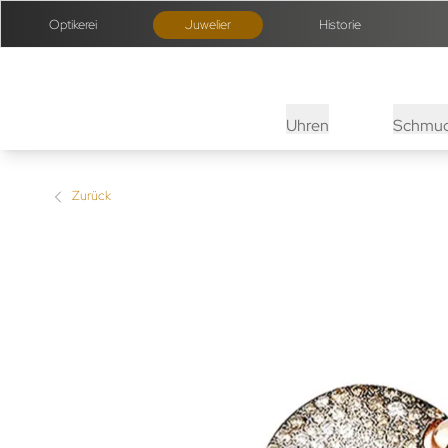
Optikerei
Juwelier
Historie
Uhren
Schmu
Zurück