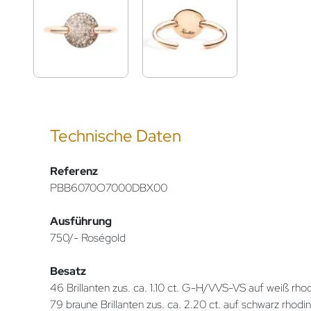
Technische Daten
Referenz
PBB6070O7000DBX00
Ausführung
750/- Roségold
Besatz
46 Brillanten zus. ca. 1.10 ct. G-H/VVS-VS auf weiß rh
79 braune Brillanten zus. ca. 2.20 ct. auf schwarz rhod