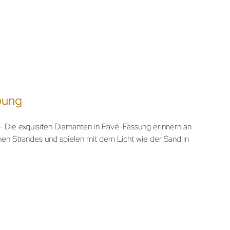
bung
e exquisiten Diamanten in Pavé-Fassung erinnern an
hen Strandes und spielen mit dem Licht wie der Sand in