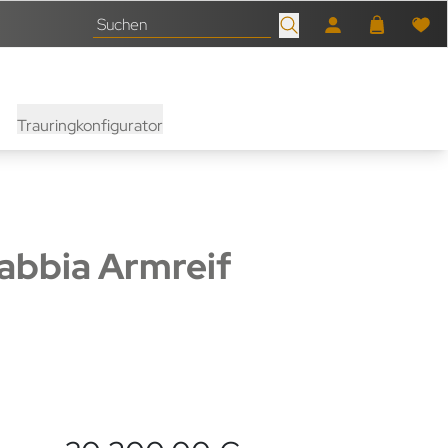
Trauringkonfigurator
abbia Armreif