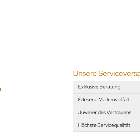
Unsere Servicevers
Exklusive Beratung
e
Erlesene Markenvielfalt
Juwelier des Vertrauens
Höchste Servicequalität