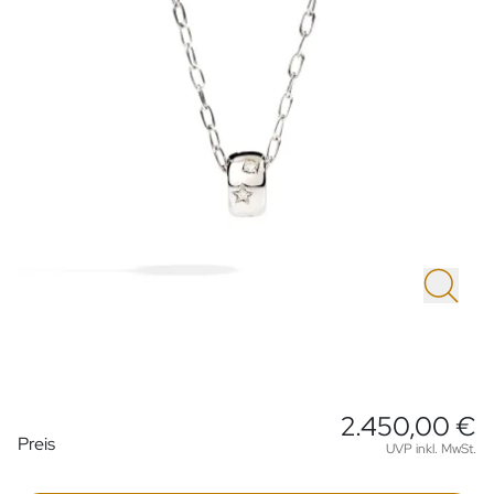
2.450,00 €
Preisinformationen
Preis
UVP inkl. MwSt.