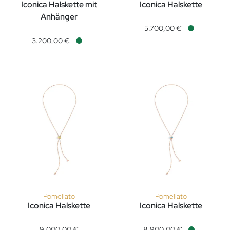
Iconica Halskette mit
Iconica Halskette
Pomellato Iconica Halskette,
Anhänger
Pomellato Iconica Halskette mit Anhänger, Ref: PCB7122O700
5.700,00 €
Verfügbar
3.200,00 €
Verfügbar
Pomellato
Pomellato
Iconica Halskette
Iconica Halskette
Pomellato Iconica Halskette, Ref: PCC3020O7000000EY, Prei
Pomellato Iconica Halskette,
9.000,00 €
8.900,00 €