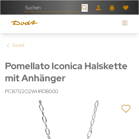
Zurück
Pomellato Iconica Halskette
mit Anhänger
PCB7122O2WHRDB000