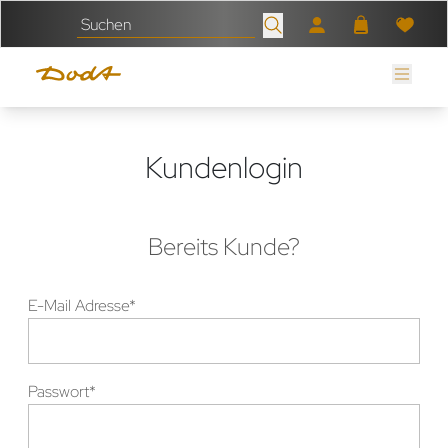
Kundenlogin
Bereits Kunde?
Anmeldedaten
E-Mail Adresse*
Passwort*