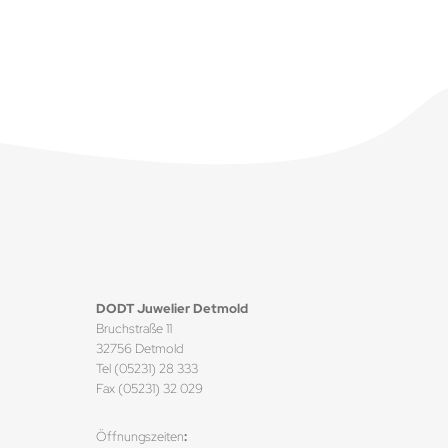
DODT Juwelier Detmold
Bruchstraße 11
32756 Detmold
Tel (05231) 28 333
Fax (05231) 32 029
Öffnungszeiten
: