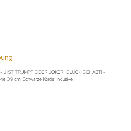
bung
 - J IST TRUMPF ODER JOKER. GLÜCK GEHABT! -
e 0,9 cm. Schwarze Kordel inklusive.