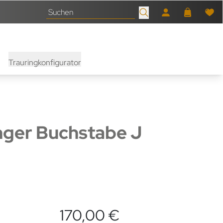
Trauringkonfigurator
ger Buchstabe J
170,00 €
nen