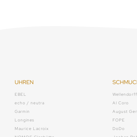
UHREN
SCHMUC
EBEL
Wellendorf
echo / neutra
Al Coro
Garmin
August Ger
Longines
FOPE
Maurice Lacroix
DoDo