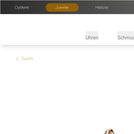
Optikerei
Juwelier
Historie
Uhren
Schmu
Zurück