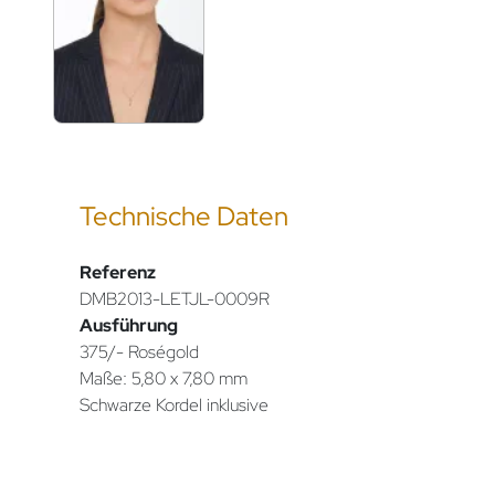
Technische Daten
Referenz
DMB2013-LETJL-0009R
Ausführung
375/- Roségold
Maße: 5,80 x 7,80 mm
Schwarze Kordel inklusive