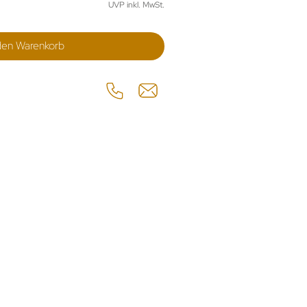
UVP inkl. MwSt.
den Warenkorb