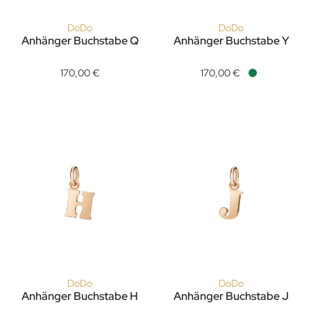
DoDo
DoDo
Anhänger Buchstabe Q
Anhänger Buchstabe Y
DoDo Anhänger Buchstabe Q, Ref: DMB2020-LETQL-0009R, P
DoDo Anhänger Buchstabe Y, 
170,00 €
170,00 €
Verfügbar
DoDo
DoDo
Anhänger Buchstabe H
Anhänger Buchstabe J