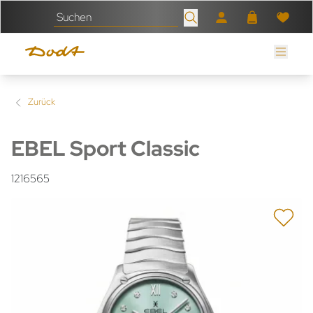
Zurück
EBEL Sport Classic
1216565