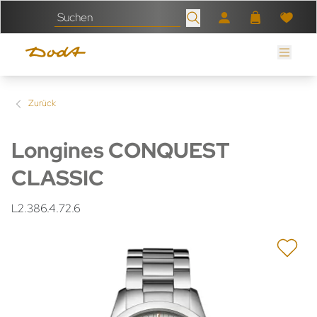
Zurück
Longines CONQUEST
CLASSIC
L2.386.4.72.6