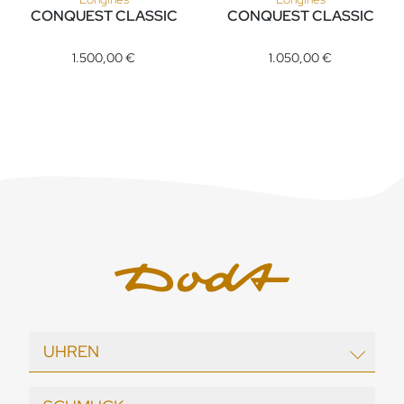
CONQUEST CLASSIC
CONQUEST CLASSIC
Longines CONQUEST CLASSIC, Ref: L2.386.4.87.6, Preis: 1.5
Longines CONQUEST CLASSIC, R
1.500,00 €
1.050,00 €
UHREN
EBEL