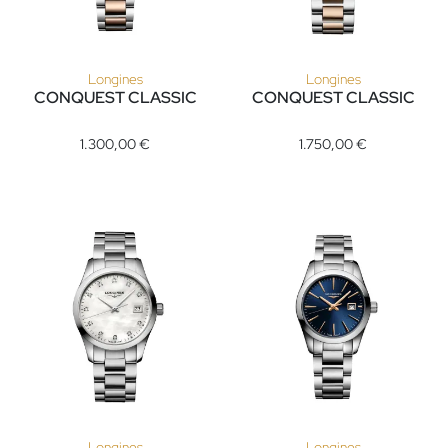
Longines
Longines
CONQUEST CLASSIC
CONQUEST CLASSIC
Longines CONQUEST CLASSIC, Ref: L2.286.3.92.7, Preis: 1.3
Longines CONQUEST CLASSIC, R
1.300,00 €
1.750,00 €
Longines
Longines