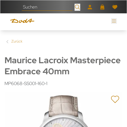
Zurück
Maurice Lacroix Masterpiece
Embrace 40mm
MP6068-SS001-160-1