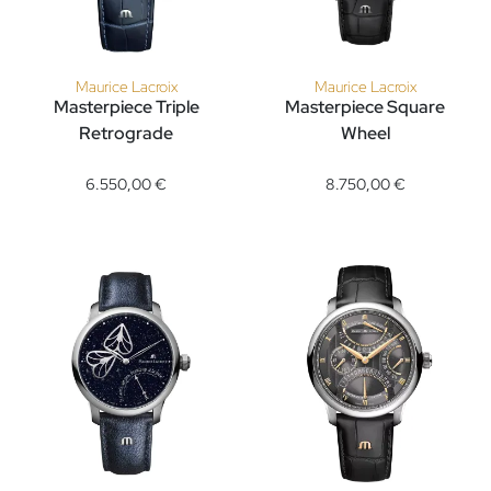
Maurice Lacroix
Maurice Lacroix
Masterpiece Triple
Masterpiece Square
Retrograde
Wheel
Maurice Lacroix Masterpiece Triple Retrograde, Ref: MP6538-S
Maurice Lacroix Masterpiece S
6.550,00 €
8.750,00 €