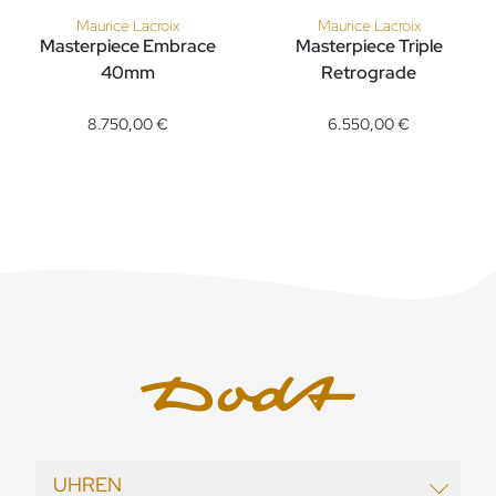
Maurice Lacroix
Maurice Lacroix
Masterpiece Embrace
Masterpiece Triple
40mm
Retrograde
Maurice Lacroix Masterpiece Embrace 40mm, Ref: MP6068-SS
Maurice Lacroix Masterpiece T
8.750,00 €
6.550,00 €
UHREN